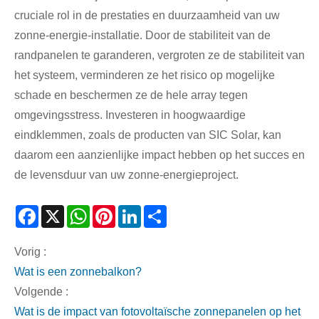
cruciale rol in de prestaties en duurzaamheid van uw
zonne-energie-installatie. Door de stabiliteit van de
randpanelen te garanderen, vergroten ze de stabiliteit van
het systeem, verminderen ze het risico op mogelijke
schade en beschermen ze de hele array tegen
omgevingsstress. Investeren in hoogwaardige
eindklemmen, zoals de producten van SIC Solar, kan
daarom een ​​aanzienlijke impact hebben op het succes en
de levensduur van uw zonne-energieproject.
Facebook
X
WhatsApp
Pinterest
LinkedIn
Share
Vorig :
Wat is een zonnebalkon?
Volgende :
Wat is de impact van fotovoltaïsche zonnepanelen op het