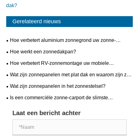
dak?
Gerelateerd nieuws
Hoe verbetert aluminium zonnegrond uw zonne-
installatie?
Hoe werkt een zonnedakpan?
Hoe verbetert RV-zonnemontage uw mobiele
stroomopstelling?
Wat zijn zonnepanelen met plat dak en waarom zijn ze
ideaal voor moderne gebouwen?
Wat zijn zonnepanelen in het zonnestelsel?
Is een commerciële zonne-carport de slimste
investering die uw bedrijf vandaag kan doen?
Laat een bericht achter